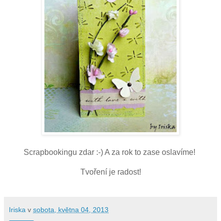
Scrapbookingu zdar :-) A za rok to zase oslavíme!
Tvoření je radost!
Iriska
v
sobota, května 04, 2013