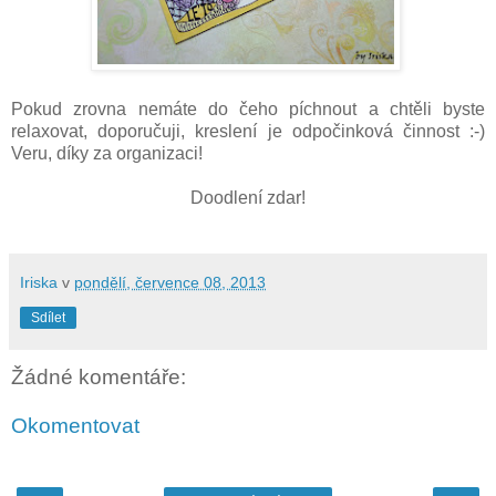
Pokud zrovna nemáte do čeho píchnout a chtěli byste
relaxovat, doporučuji, kreslení je odpočinková činnost :-)
Veru, díky za organizaci!
Doodlení zdar!
Iriska
v
pondělí, července 08, 2013
Sdílet
Žádné komentáře:
Okomentovat