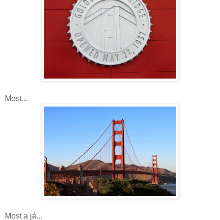
Most...
Most a já...