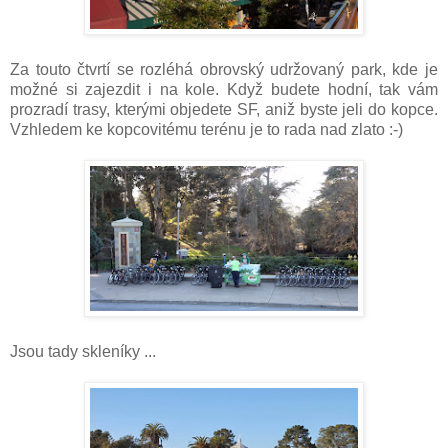
Za touto čtvrtí se rozléhá obrovský udržovaný park, kde je
možné si zajezdit i na kole. Když budete hodní, tak vám
prozradí trasy, kterými objedete SF, aniž byste jeli do kopce.
Vzhledem ke kopcovitému terénu je to rada nad zlato :-)
Jsou tady skleníky ...