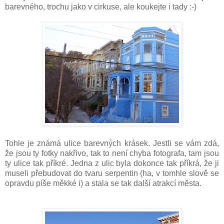
barevného, trochu jako v cirkuse, ale koukejte i tady :-)
Tohle je známá ulice barevných krásek. Jestli se vám zdá,
že jsou ty fotky nakřivo, tak to není chyba fotografa, tam jsou
ty ulice tak příkré. Jedna z ulic byla dokonce tak příkrá, že ji
museli přebudovat do tvaru serpentin (ha, v tomhle slově se
opravdu píše měkké i) a stala se tak další atrakcí města.