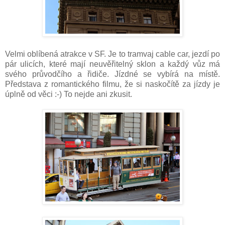
Velmi oblíbená atrakce v SF. Je to tramvaj cable car, jezdí po
pár ulicích, které mají neuvěřitelný sklon a každý vůz má
svého průvodčího a řidiče. Jízdné se vybírá na místě.
Představa z romantického filmu, že si naskočítě za jízdy je
úplně od věci :-) To nejde ani zkusit.