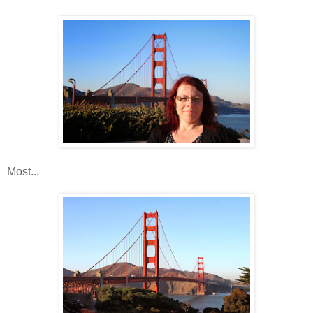
Most...