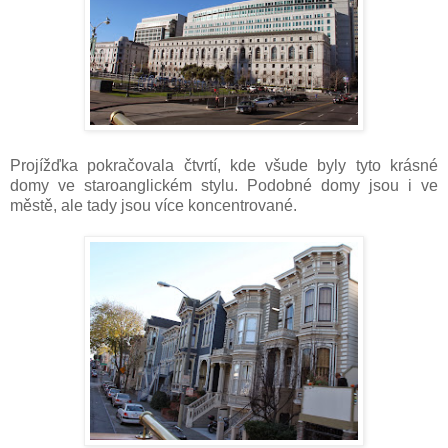
Projížďka pokračovala čtvrtí, kde všude byly tyto krásné
domy ve staroanglickém stylu. Podobné domy jsou i ve
městě, ale tady jsou více koncentrované.