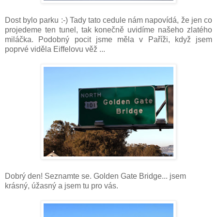
Dost bylo parku :-) Tady tato cedule nám napovídá, že jen co
projedeme ten tunel, tak konečně uvidíme našeho zlatého
miláčka. Podobný pocit jsme měla v Paříži, když jsem
poprvé viděla Eiffelovu věž ...
Dobrý den! Seznamte se. Golden Gate Bridge... jsem
krásný, úžasný a jsem tu pro vás.