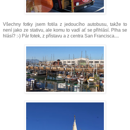
Všechny fotky jsem fotila z jedoucího autobusu, takže to
není jako ze stativu, ale komu to vadí ať se přihlásí. Plha se
hlásí? :-) Pár fotek, z přístavu a z centra San Francisca....