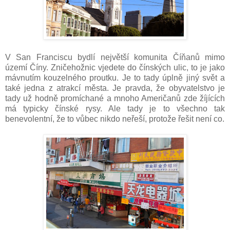
V San Franciscu bydlí největší komunita Číňanů mimo
území Číny. Zničehožnic vjedete do čínských ulic, to je jako
mávnutím kouzelného proutku. Je to tady úplně jiný svět a
také jedna z atrakcí města. Je pravda, že obyvatelstvo je
tady už hodně promíchané a mnoho Američanů zde žíjících
má typicky čínské rysy. Ale tady je to všechno tak
benevolentní, že to vůbec nikdo neřeší, protože řešit není co.