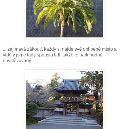
... zajímavá zákoutí, každý si najde své oblíbené místo a
viděly jsme tady spoustu lidí, takže je park hodně
navštěvovaný.