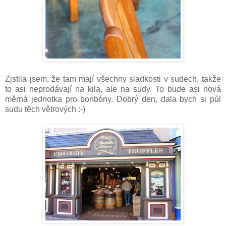
Zjstila jsem, že tam mají všechny sladkosti v sudech, takže
to asi neprodávají na kila, ale na sudy. To bude asi nová
měrná jednotka pro bonbóny. Dobrý den, dala bych si půl
sudu těch větrových :-)