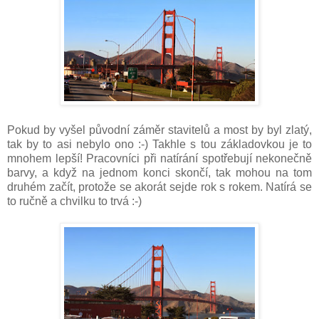
Pokud by vyšel původní záměr stavitelů a most by byl zlatý,
tak by to asi nebylo ono :-) Takhle s tou základovkou je to
mnohem lepší! Pracovníci při natírání spotřebují nekonečně
barvy, a když na jednom konci skončí, tak mohou na tom
druhém začít, protože se akorát sejde rok s rokem. Natírá se
to ručně a chvilku to trvá :-)