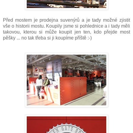
Před mostem je prodejna suvenýrů a je tady možné zjistit
vše o historii mostu. Koupily jsme si pohlednice a i tady měli
takovou, kterou si může koupit jen ten, kdo přejde most
pěšky ... no tak třeba si ji koupíme příště :-)