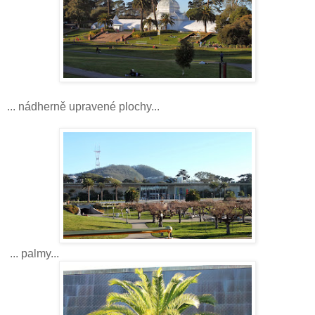
... nádherně upravené plochy...
... palmy...