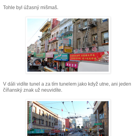
Tohle byl úžasný mišmaš.
V dáli vidíte tunel a za tím tunelem jako když utne, ani jeden
číňanský znak už neuvidíte.