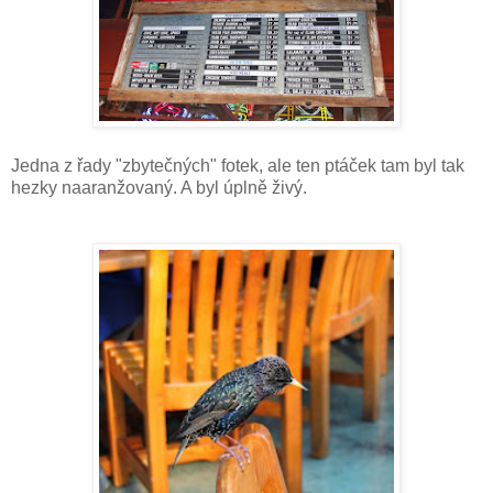
Jedna z řady "zbytečných" fotek, ale ten ptáček tam byl tak
hezky naaranžovaný. A byl úplně živý.