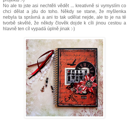
No ale to jste asi nechtěli vědět ... kreativně si vymyslím co
chci dělat a jdu do toho. Někdy se stane, že myšlenka
nebyla ta správná a ani to tak udělat nejde, ale to je na té
tvorbě skvělé, že někdy člověk dojde k cíli jinou cestou a
hlavně ten cíl vypadá úplně jinak :-)