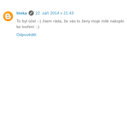
Iriska
22. září 2014 v 21:43
To byl účel :-) Jsem ráda, že vás to ženy moje milé nakoplo
ke tvoření :-)
Odpovědět