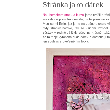
Stránka jako dárek
Na libereckém srazu a kurzu
jsme tvořili strá
workshopů jsem lektorovala, proto jsem se ke 
Moc se mi líbilo, jak jsme na začátku srazu v
byly stránky hotové, tak se všichni rozhodli
zůstaly v rodině :-) Byly všechny krásné, tak
že ta moje vyrobená bude dárek a dostane ji ta,
jen souhlas s uveřejněním fotky.