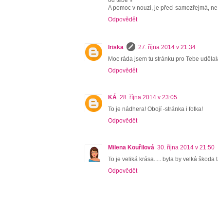
A pomoc v nouzi, je přeci samozřejmá, ne 
Odpovědět
Iriska
27. října 2014 v 21:34
Moc ráda jsem tu stránku pro Tebe udělala
Odpovědět
KÁ
28. října 2014 v 23:05
To je nádhera! Obojí -stránka i fotka!
Odpovědět
Milena Kouřilová
30. října 2014 v 21:50
To je veliká krása..... byla by velká škoda
Odpovědět