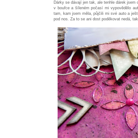
Dárky se dávají jen tak, ale tenhle dárek jsem
v bouřce a šíleném počasí mi vypovědělo aut
tam, kam jsem měla, půjčili mi své auto a ješt
pod nos. Za to se ani dost poděkovat nedá, ta