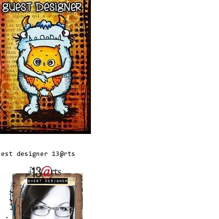
uest designer 13@rts