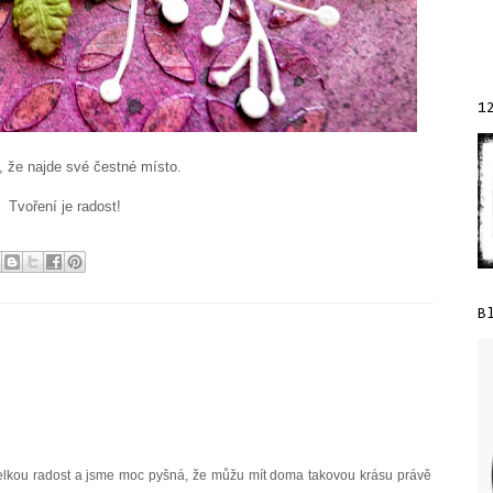
1
 že najde své čestné místo.
Tvoření je radost!
B
elkou radost a jsme moc pyšná, že můžu mít doma takovou krásu právě