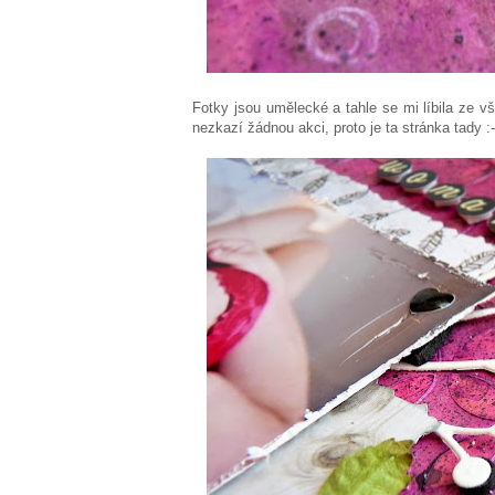
Fotky jsou umělecké a tahle se mi líbila ze vš
nezkazí žádnou akci, proto je ta stránka tady :