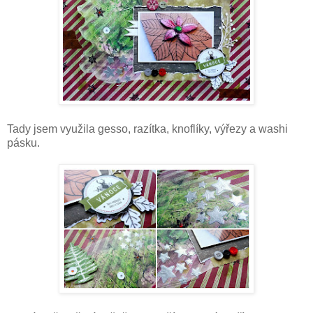
Tady jsem využila gesso, razítka, knoflíky, výřezy a washi
pásku.