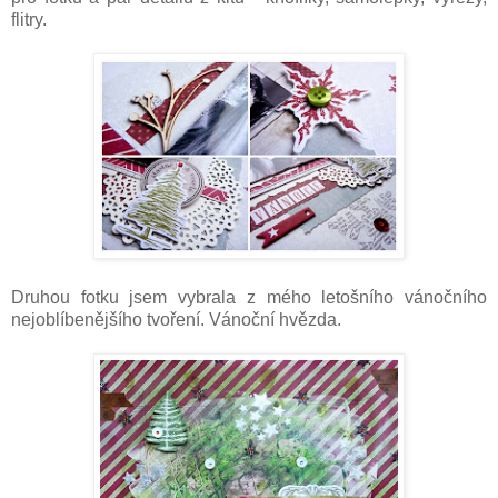
flitry.
Druhou fotku jsem vybrala z mého letošního vánočního
nejoblíbenějšího tvoření. Vánoční hvězda.