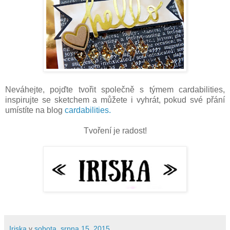
Neváhejte, pojďte tvořit společně s týmem cardabilities,
inspirujte se sketchem a můžete i vyhrát, pokud své přání
umístíte na blog
cardabilities.
Tvoření je radost!
Iriska
v
sobota, srpna 15, 2015