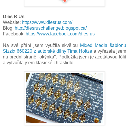
Dies R Us
Website:
https://www.diesrus.com/
Blog:
http://
diesruschallenge.blogspot.ca/
Facebook:
https://www.facebook.com/
diesrus
Na své přání jsem využila skvělou
Mixed Media šablonu
Sizzix 660220 z autorské dílny Tima Holtze
a vyřezala jsem
na přední straně "okýnka". Podložila jsem je acetátovou fólií
a vytvořila jsem klasické chrastidlo.