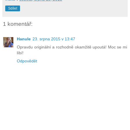
Sdílet
1 komentář:
Hanule
23. srpna 2015 v 13:47
Opravdu originální a rozhodně okamžitě upoutá! Moc se mi
líbí!
Odpovědět