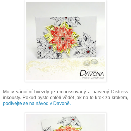
Motiv vánoční hvězdy je embossovaný a barvený Distress
inkousty. Pokud byste chtěli vědět jak na to krok za krokem,
podívejte se na návod v Davoně.