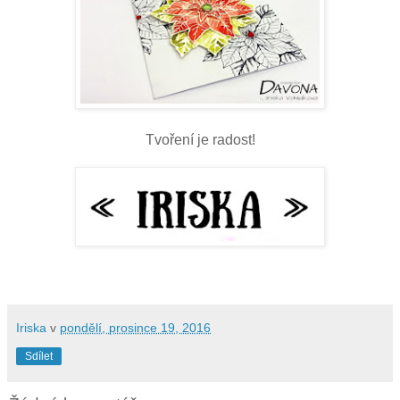
Tvoření je radost!
Iriska
v
pondělí, prosince 19, 2016
Sdílet