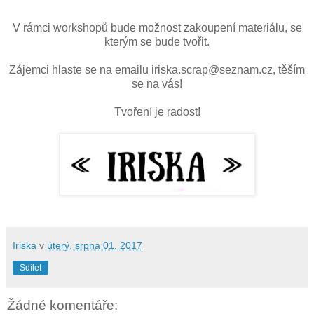
V rámci workshopů bude možnost zakoupení materiálu, se
kterým se bude tvořit.
Zájemci hlaste se na emailu iriska.scrap@seznam.cz, těším
se na vás!
Tvoření je radost!
Iriska
v
úterý, srpna 01, 2017
Sdílet
Žádné komentáře: