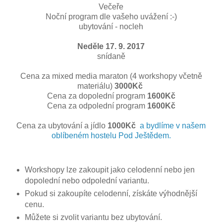
Večeře
Noční program dle vašeho uvážení :-)
ubytování - nocleh
Neděle 17. 9. 2017
snídaně
Cena za mixed media maraton (4 workshopy včetně
materiálu)
3000Kč
Cena za dopolední program
1600Kč
Cena za odpolední program
1600Kč
Cena za ubytování a jídlo
1000Kč
a bydlíme v našem
oblíbeném hostelu Pod Ještědem.
Workshopy lze zakoupit jako celodenní nebo jen
dopolední nebo odpolední variantu.
Pokud si zakoupíte celodenní, získáte výhodnější
cenu.
Můžete si zvolit variantu bez ubytování.