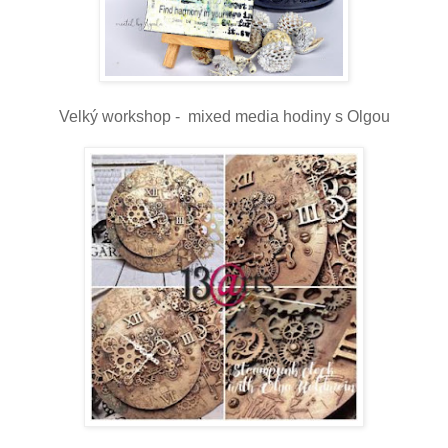
Velký workshop - mixed media hodiny s Olgou