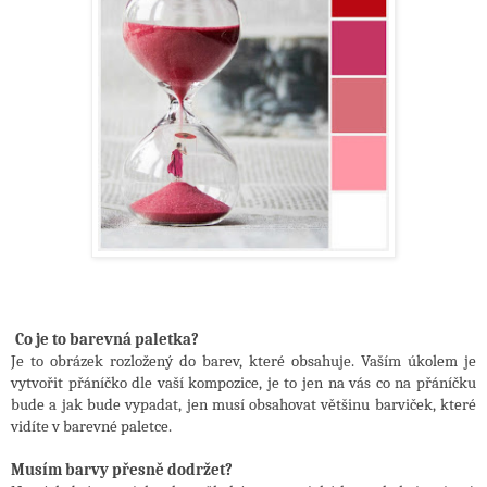
Co je to barevná paletka?
Je to obrázek rozložený do barev, které obsahuje. Vaším úkolem je
vytvořit přáníčko dle vaší kompozice, je to jen na vás co na přáníčku
bude a jak bude vypadat, jen musí obsahovat většinu barviček, které
vidíte v barevné paletce.
Musím barvy přesně dodržet?