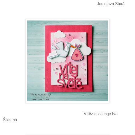
Jaroslava Stará
Vítěz challenge Iva
Šťastná