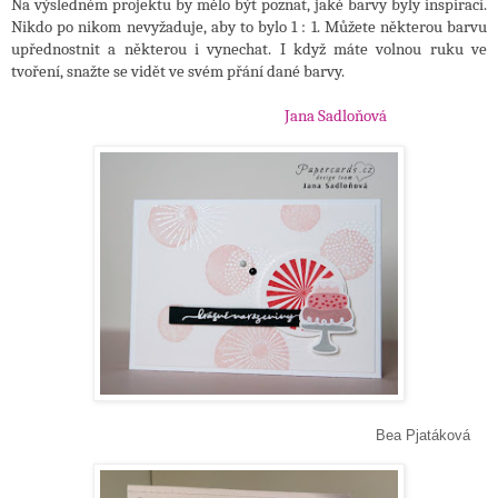
Na výsledném projektu by mělo být poznat, jaké barvy byly inspirací.
Nikdo po nikom nevyžaduje, aby to bylo 1 : 1. Můžete některou barvu
upřednostnit a některou i vynechat. I když máte volnou ruku ve
tvoření, snažte se vidět ve svém přání dané barvy.
Jana Sadloňová
Bea Pjatáková