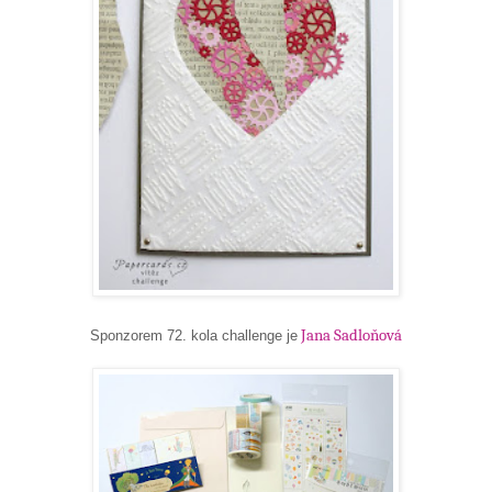
Jana Sadloňová
Sponzorem 72. kola challenge je