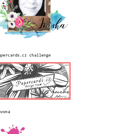
apercards.cz challenge
avona