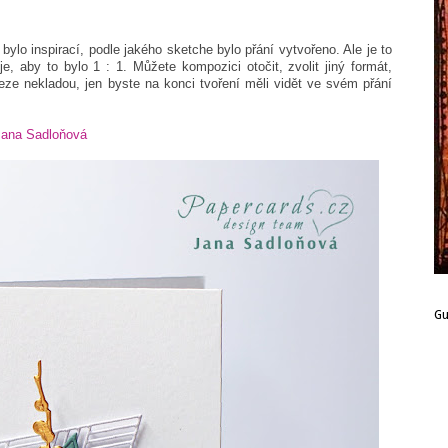
ylo inspirací, podle jakého sketche bylo přání vytvořeno. Ale je to
e, aby to bylo 1 : 1. Můžete kompozici otočit, zvolit jiný formát,
eze nekladou, jen byste na konci tvoření měli vidět ve svém přání
Jana Sadloňová
G