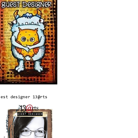
uest designer 13@rts