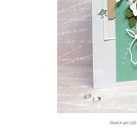
Sketch pro 110. kolo challe