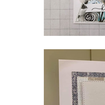
Bea Pjatá