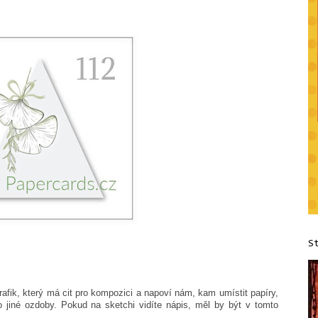
S
grafik, který má cit pro kompozici a napoví nám, kam umístit papíry,
o jiné ozdoby. Pokud na sketchi vidíte nápis, měl by být v tomto