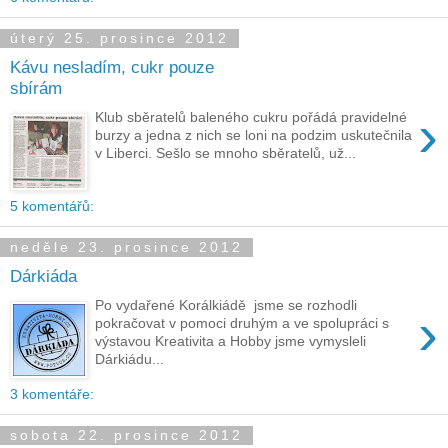
úterý 25. prosince 2012
Kávu nesladím, cukr pouze
sbírám
›
Klub sběratelů baleného cukru pořádá pravidelné
burzy a jedna z nich se loni na podzim uskutečnila
v Liberci. Sešlo se mnoho sběratelů, už...
5 komentářů:
neděle 23. prosince 2012
Dárkiáda
Po vydařené Korálkiádě jsme se rozhodli
›
pokračovat v pomoci druhým a ve spolupráci s
výstavou Kreativita a Hobby jsme vymysleli
Dárkiádu...
3 komentáře:
sobota 22. prosince 2012