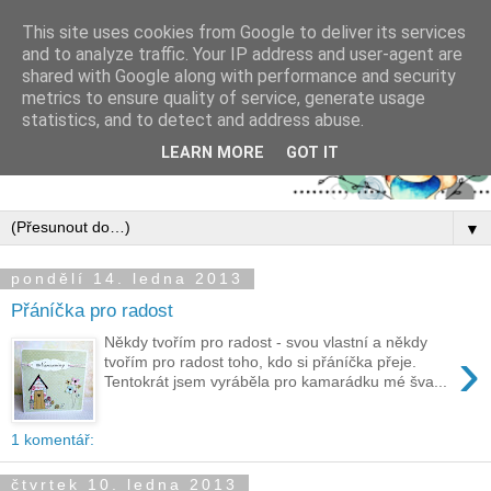
This site uses cookies from Google to deliver its services
and to analyze traffic. Your IP address and user-agent are
shared with Google along with performance and security
metrics to ensure quality of service, generate usage
statistics, and to detect and address abuse.
LEARN MORE
GOT IT
▼
pondělí 14. ledna 2013
Přáníčka pro radost
Někdy tvořím pro radost - svou vlastní a někdy
›
tvořím pro radost toho, kdo si přáníčka přeje.
Tentokrát jsem vyráběla pro kamarádku mé šva...
1 komentář:
čtvrtek 10. ledna 2013