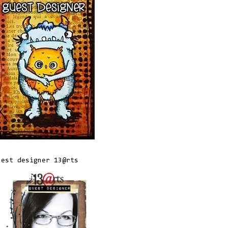
uest designer 13@rts