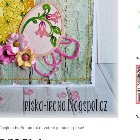
p
D
hejte a tvořte, protože tvoření je radost přece!