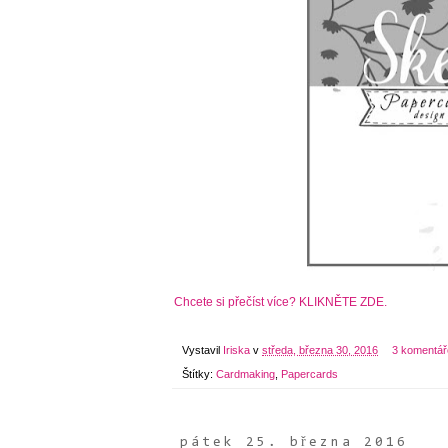
Chcete si přečíst více? KLIKNĚTE ZDE.
Vystavil
Iriska
v
středa, března 30, 2016
3 komentář
Štítky:
Cardmaking
,
Papercards
pátek 25. března 2016