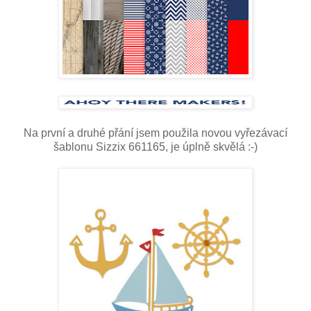
Na první a druhé přání jsem použila novou vyřezávací
šablonu Sizzix 661165, je úplně skvělá :-)