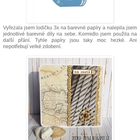
Vyřezala jsem lodičku 3x na barevné papíry a nalepila jsem
jednotlivé barevné díly na sebe. Kormidlo jsem použila na
další přání. Tyhle papíry jsou taky moc hezké. Ani
nepotřebují velké zdobení.