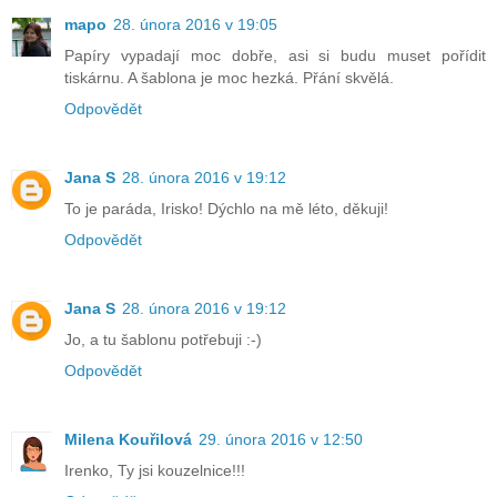
mapo
28. února 2016 v 19:05
Papíry vypadají moc dobře, asi si budu muset pořídit
tiskárnu. A šablona je moc hezká. Přání skvělá.
Odpovědět
Jana S
28. února 2016 v 19:12
To je paráda, Irisko! Dýchlo na mě léto, děkuji!
Odpovědět
Jana S
28. února 2016 v 19:12
Jo, a tu šablonu potřebuji :-)
Odpovědět
Milena Kouřilová
29. února 2016 v 12:50
Irenko, Ty jsi kouzelnice!!!