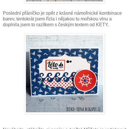
Poslední přáníčko je opět z krásné námořnické kombinace
barev, tentokrát jsem řízla i nějakou tu mořskou vlnu a
doplnila jsem to razítkem s českým textem od KETY.