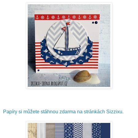
Papíry si můžete stáhnou zdarma na stránkách Sizzixu.