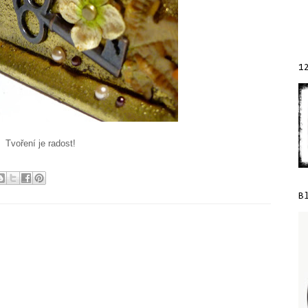
1
Tvoření je radost!
B