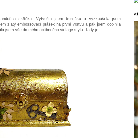
V
andořina skříňka. Vytvořila jsem truhličku a vyzkoušela jsem
jsem zlatý embossovací prášek na první vrstvu a pak jsem doplnila
nila jsem vše do mého oblíbeného vintage stylu. Tady je...