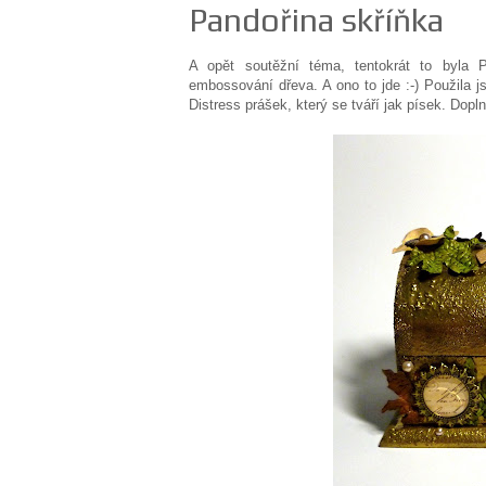
Pandořina skříňka
A opět soutěžní téma, tentokrát to byla P
embossování dřeva. A ono to jde :-) Použila 
Distress prášek, který se tváří jak písek. Dopl