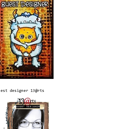
uest designer 13@rts