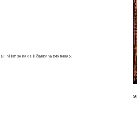
da!!!! těším se na další články na toto téma ;-)
G