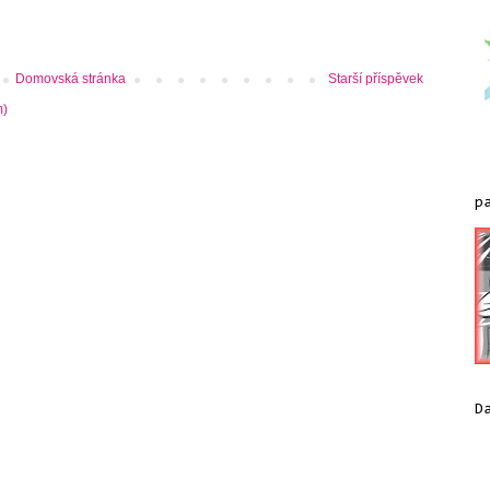
Domovská stránka
Starší příspěvek
m)
p
D