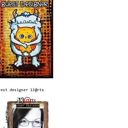
uest designer 13@rts