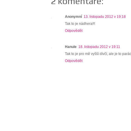
2 komentáře:
Anonymní
13. listopadu 2012 v 19:18
Tak to je nádhera!!!
Odpovědět
Hanule
18. listopadu 2012 v 19:11
Tak to je pro mě vyšší dívčí, ale je to pará
Odpovědět