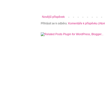
Novější příspěvek
Přihlásit se k odběru:
Komentáře k příspěvku (Ato