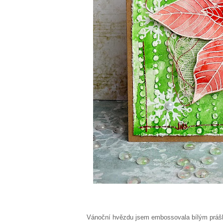
Vánoční hvězdu jsem embossovala bílým prášk