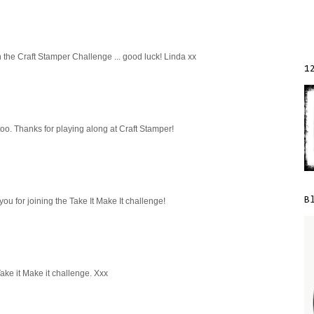
h the Craft Stamper Challenge ... good luck! Linda xx
1
o. Thanks for playing along at Craft Stamper!
B
you for joining the Take It Make It challenge!
ake it Make it challenge. Xxx