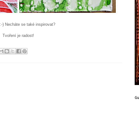
 :-) Necháte se také inspirovat?
Tvoření je radost!
G