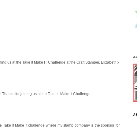
p
ning us at the Take It Make IT Challenge at the Craft Stamper. Elizabeth x
rd! Thanks for joining us at the Take It, Make It Challenge.
D
he Take It Make It challenge where my stamp company is the sponsor for