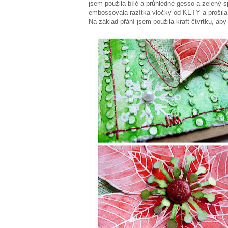
jsem použila bílé a průhledné gesso a zelený s
embossovala razítka vločky od KETY a prošila js
Na základ přání jsem použila kraft čtvrtku, aby