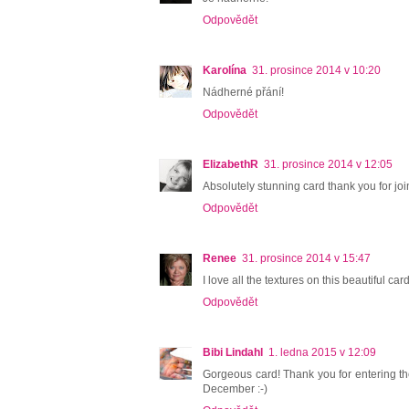
Odpovědět
Karolína
31. prosince 2014 v 10:20
Nádherné přání!
Odpovědět
ElizabethR
31. prosince 2014 v 12:05
Absolutely stunning card thank you for joi
Odpovědět
Renee
31. prosince 2014 v 15:47
I love all the textures on this beautiful ca
Odpovědět
Bibi Lindahl
1. ledna 2015 v 12:09
Gorgeous card! Thank you for entering t
December :-)