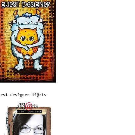
uest designer 13@rts