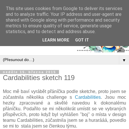
This site uses cookies from Google to deliver its services
and to analyze traffic. Your IP address and user-agent are
shared with Google along with performance and security
metrics to ensure quality of service, generate usage
statistics, and to detect and address abuse.
LEARN MORE
GOT IT
▼
neděle 15. března 2015
Cardabilities sketch 119
Moc mě baví vyrábět přáníčka podle sketche, proto jsem se
zúčastnila několika challenge s
Cardabilities
. Jsou moc
hezky zpracované a skvělé navedou k dokonalému
přáníčku. Podařilo se mi několikrát umístit se ve vybraných
příspěvcích, proto když byl vyhlášen "boj" o místa v design
teamu Cardabilities, zúčastnila jsem se a hurarááá, povedlo
se mi to stala jsem se členkou týmu.