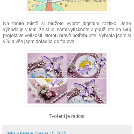
Na tomto místě si můžete vybrat digitální razítko. Jeho
výhoda je v tom, že si jej sami vytisknete a použijete na svůj
projekt ve velikosti, kterou právě potřebujete. Vybrala jsem si
vílu a vše jsem doladila do fialova.
Tvoření je radost!
Iriska
v
neděle, března 15, 2015