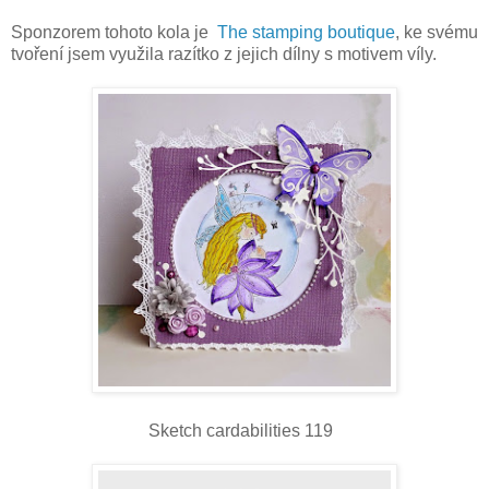
Sponzorem tohoto kola je
The stamping boutique
, ke svému
tvoření jsem využila razítko z jejich dílny s motivem víly.
Sketch cardabilities 119