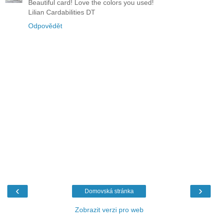
Beautiful card! Love the colors you used!
Lilian Cardabilities DT
Odpovědět
‹
›
Domovská stránka
Zobrazit verzi pro web