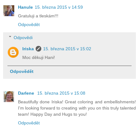
Hanule
15. března 2015 v 14:59
Gratuluji a tleskám!!!
Odpovědět
Odpovědi
Iriska
15. března 2015 v 15:02
Moc děkuji Hani!
Odpovědět
Darlene
15. března 2015 v 15:08
Beautifully done Iriska! Great coloring and embellishments!
I'm looking forward to creating with you on this truly talented
team! Happy Day and Hugs to you!
Odpovědět