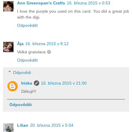
Ann Greenspan's Crafts
16. března 2015 v 0:53
I love the purple you used on this card. You did a great job
with the digi.
Odpovědět
Ája
16. března 2015 v 8:12
Velká gratulace 😄
Odpovědět
Odpovědi
Iriska
16. března 2015 v 21:00
Děkuji!!!
Odpovědět
Lilian
20. března 2015 v 5:04