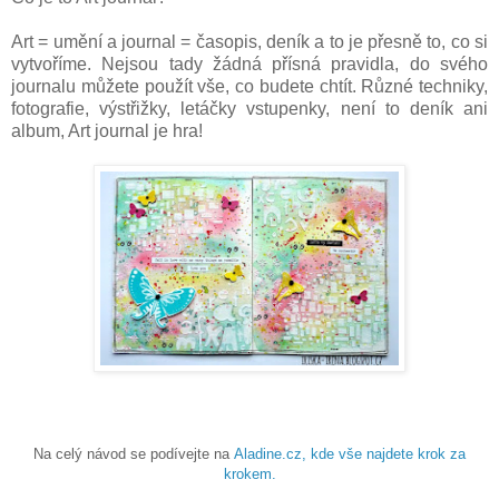
Art = umění a journal = časopis, deník a to je přesně to, co si
vytvoříme. Nejsou tady žádná přísná pravidla, do svého
journalu můžete použít vše, co budete chtít. Různé techniky,
fotografie, výstřižky, letáčky vstupenky, není to deník ani
album, Art journal je hra!
Na celý návod se podívejte na
Aladine.cz, kde vše najdete krok za
krokem.