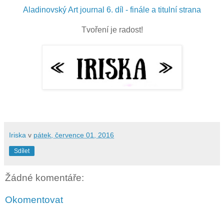
Aladinovský Art journal 6. díl - finále a titulní strana
Tvoření je radost!
Iriska
v
pátek, července 01, 2016
Sdílet
Žádné komentáře:
Okomentovat