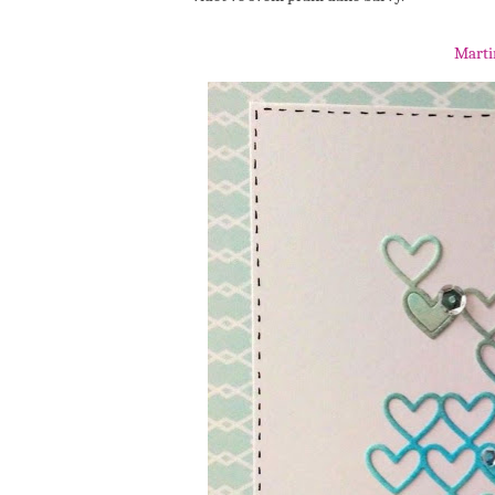
Marti