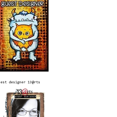
uest designer 13@rts