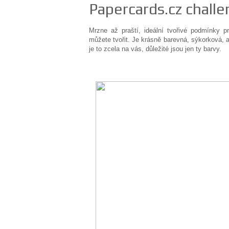
Papercards.cz challe
Mrzne až praští, ideální tvořivé podmínky p
můžete tvořit. Je krásně barevná, sýkorková, 
je to zcela na vás, důležité jsou jen ty barvy.