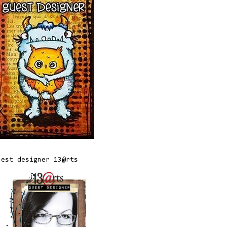
uest designer 13@rts