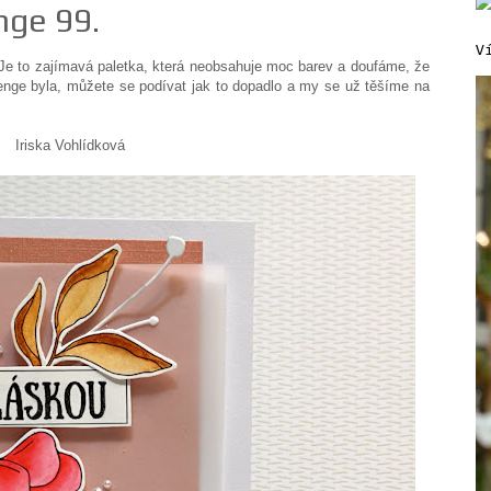
nge 99.
V
Je to zajímavá paletka, která neobsahuje moc barev a doufáme, že
lenge byla, můžete se podívat jak to dopadlo a my se už těšíme na
dková