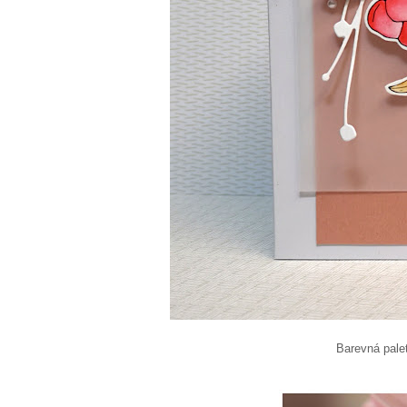
Barevná paletka pro 99. kolo