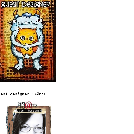
uest designer 13@rts