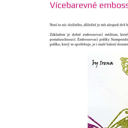
Vícebarevné emboss
Není to nic složitého, důležité je mít alespoň dv
Základem je dobré embossovací médium, které
pomaluschnoucí. Embossovací prášky Stampendou
prášku, který se spotřebuje, je i malé balení dostat