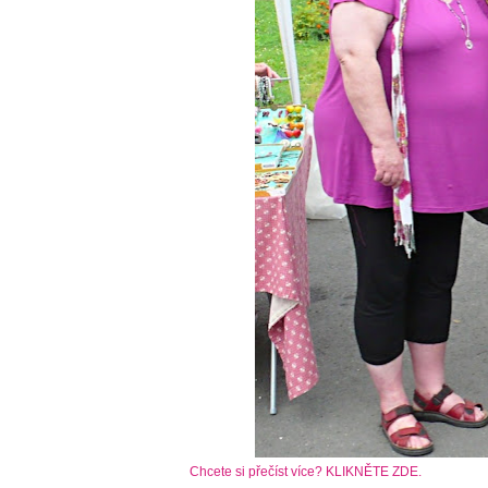
Chcete si přečíst více? KLIKNĚTE ZDE.