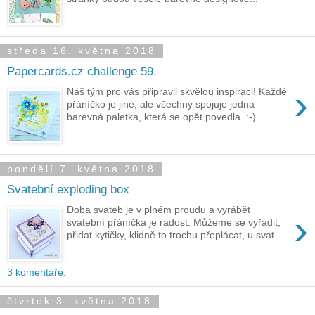
středa 16. května 2018
Papercards.cz challenge 59.
›
Náš tým pro vás připravil skvělou inspiraci! Každé
přáníčko je jiné, ale všechny spojuje jedna
barevná paletka, která se opět povedla :-)...
pondělí 7. května 2018
Svatební exploding box
Doba svateb je v plném proudu a vyrábět
›
svatební přáníčka je radost. Můžeme se vyřádit,
přidat kytičky, klidně to trochu přeplácat, u svat...
3 komentáře:
čtvrtek 3. května 2018