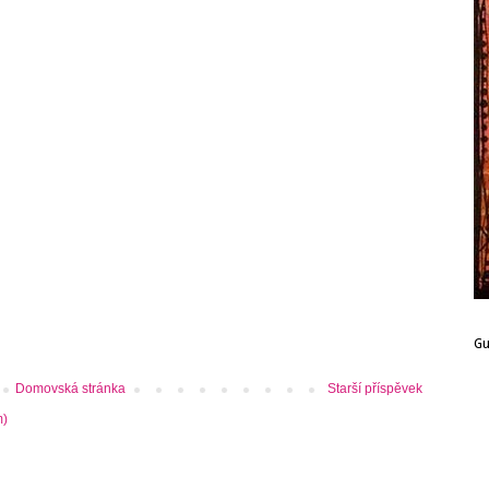
G
Domovská stránka
Starší příspěvek
m)