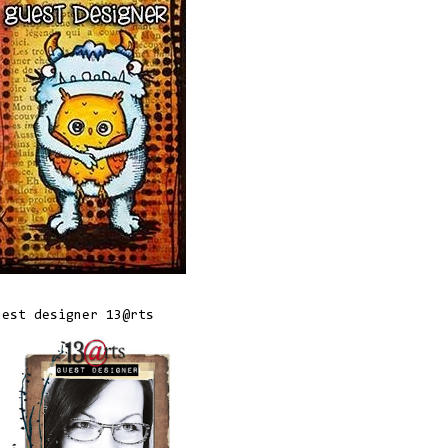
uest designer 13@rts