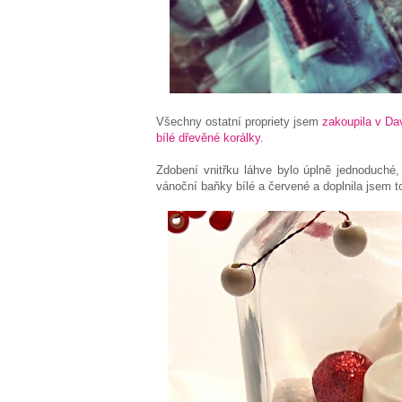
Všechny ostatní propriety jsem
zakoupila v Da
bílé dřevěné korálky
.
Zdobení vnitřku láhve bylo úplně jednoduché,
vánoční baňky bílé a červené a doplnila jsem 