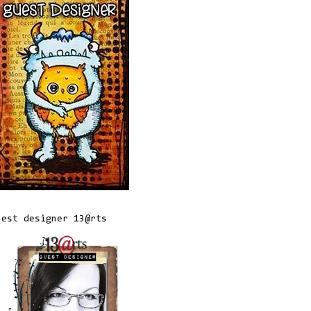
uest designer 13@rts