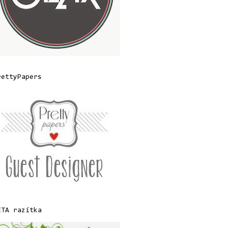
rettyPapers
ETA razítka