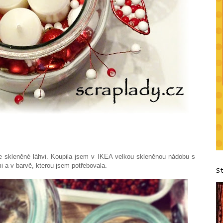
e skleněné láhvi. Koupila jsem v IKEA velkou skleněnou nádobu s
i a v barvě, kterou jsem potřebovala.
S