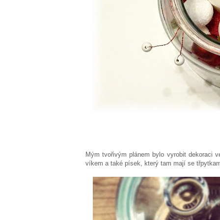
Mým tvořivým plánem bylo vyrobit dekoraci v
víkem a také písek, který tam mají se třpytkam