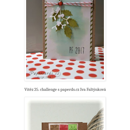
Vítěz 25. challenge s paperds.cz Iva Faltýnková