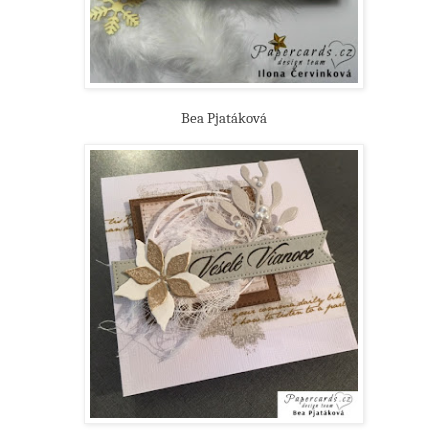
Bea Pjatáková