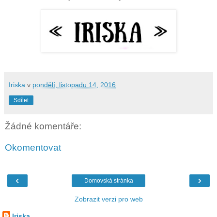
Iriska
v
pondělí, listopadu 14, 2016
Sdílet
Žádné komentáře:
Okomentovat
‹
›
Domovská stránka
Zobrazit verzi pro web
Iriska